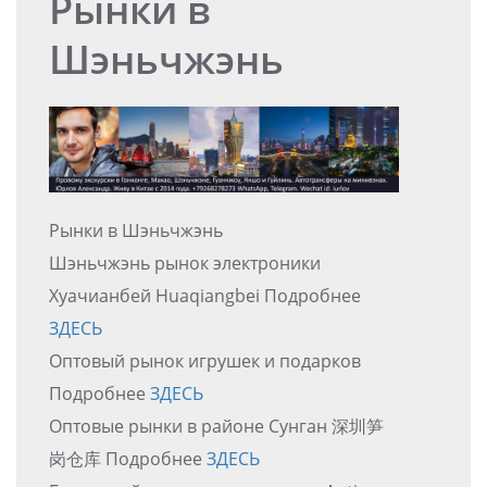
Рынки в
Шэньчжэнь
Рынки в Шэньчжэнь
Шэньчжэнь рынок электроники
Хуачианбей Huaqiangbei Подробнее
ЗДЕСЬ
Оптовый рынок игрушек и подарков
Подробнее
ЗДЕСЬ
Оптовые рынки в районе Сунган 深圳笋
岗仓库 Подробнее
ЗДЕСЬ