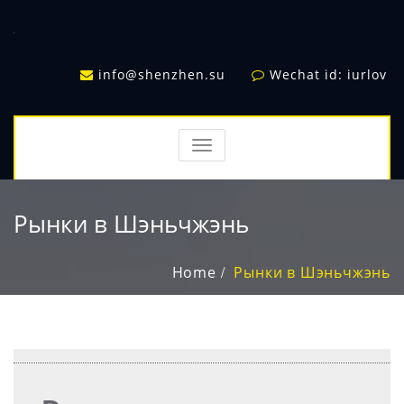
info@shenzhen.su
Wechat id: iurlov
TOGGLE
NAVIGATION
Рынки в Шэньчжэнь
Home
Рынки в Шэньчжэнь